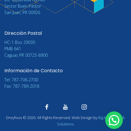
Sector Buen Pastor
San Juan, PR 00926
Dirección Postal
HC-1 Box 29030
PMB 641
Caguas PR 00725-8900
Información de Contacto
Tel: 787-706-2700
Fax: 787-789-2018
Dreyfous
©
2020. All Rights Reserved. Web Design by
Big Marketing &
Solutions
.