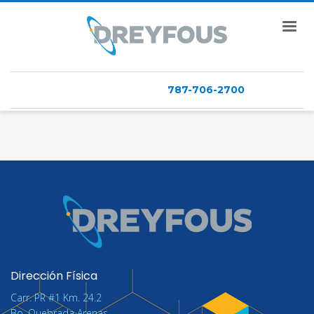
787-706-2700
Dirección Física
Carr. PR #1 Km. 24.2
Bo. Quebrada Arenas