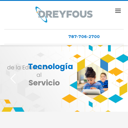
787-706-2700
Tecnología
de la Educación
al
Servicio